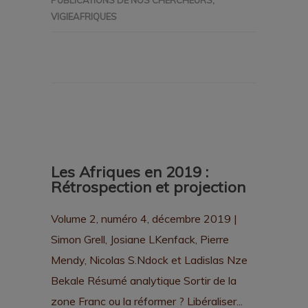
PUBLICATIONS DE NOS CHERCHEURS
,
VIGIEAFRIQUES
Les Afriques en 2019 :
Rétrospection et projection
Volume 2, numéro 4, décembre 2019 |
Simon Grell, Josiane LKenfack, Pierre
Mendy, Nicolas S.Ndock et Ladislas Nze
Bekale Résumé analytique Sortir de la
zone Franc ou la réformer ? Libéraliser...