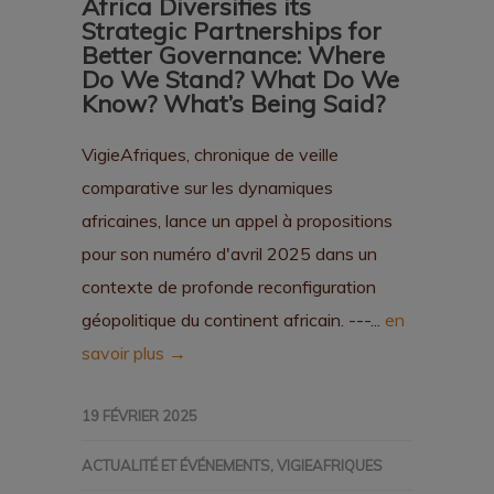
Africa Diversifies its
Strategic Partnerships for
Better Governance: Where
Do We Stand? What Do We
Know? What’s Being Said?
VigieAfriques, chronique de veille
comparative sur les dynamiques
africaines, lance un appel à propositions
pour son numéro d'avril 2025 dans un
contexte de profonde reconfiguration
géopolitique du continent africain. ---...
en
savoir plus →
19 FÉVRIER 2025
ACTUALITÉ ET ÉVÉNEMENTS
,
VIGIEAFRIQUES