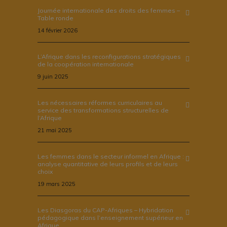
Journée internationale des droits des femmes –
Table ronde
14 février 2026
L’Afrique dans les reconfigurations stratégiques
de la coopération internationale
9 juin 2025
Les nécessaires réformes curriculaires au
service des transformations structurelles de
l’Afrique
21 mai 2025
Les femmes dans le secteur informel en Afrique :
analyse quantitative de leurs profils et de leurs
choix
19 mars 2025
Les Diasgoras du CAP-Afriques – Hybridation
pédagogique dans l’enseignement supérieur en
Afrique