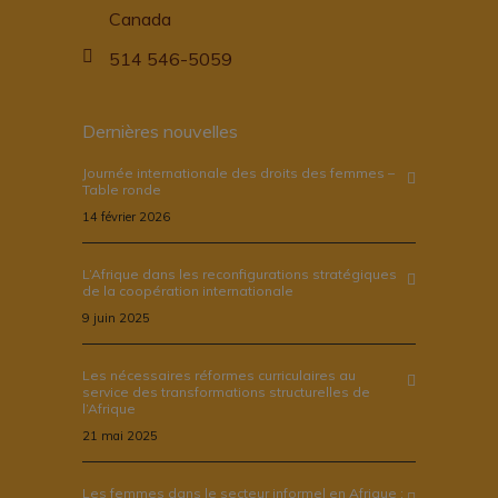
Canada
514 546-5059
Dernières nouvelles
Journée internationale des droits des femmes –
Table ronde
14 février 2026
L’Afrique dans les reconfigurations stratégiques
de la coopération internationale
9 juin 2025
Les nécessaires réformes curriculaires au
service des transformations structurelles de
l’Afrique
21 mai 2025
Les femmes dans le secteur informel en Afrique :