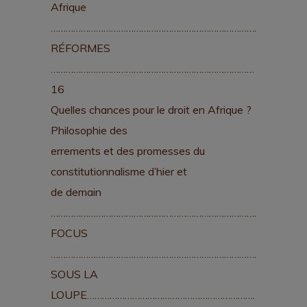
Afrique
……………………………………………………………………………..9
RÉFORMES
………………………………………………………………………
16
Quelles chances pour le droit en Afrique ?
Philosophie des
errements et des promesses du
constitutionnalisme d’hier et
de demain
……………………………………………………………………….16
FOCUS
…………………………………………………………………………….28
SOUS LA
LOUPE………………………………………………………………..29