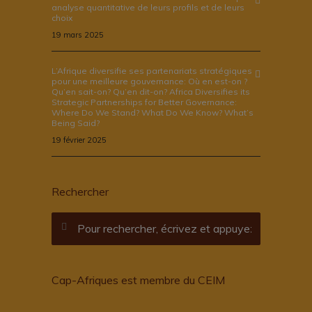
analyse quantitative de leurs profils et de leurs
choix
19 mars 2025
L’Afrique diversifie ses partenariats stratégiques
pour une meilleure gouvernance: Où en est-on ?
Qu’en sait-on? Qu’en dit-on? Africa Diversifies its
Strategic Partnerships for Better Governance:
Where Do We Stand? What Do We Know? What’s
Being Said?
19 février 2025
Rechercher
Cap-Afriques est membre du CEIM