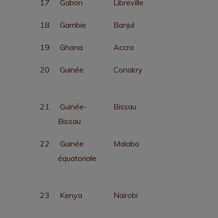
17
Gabon
Libreville
18
Gambie
Banjul
19
Ghana
Accra
20
Guinée
Conakry
21
Guinée-
Bissau
Bissau
22
Guinée
Malabo
équatoriale
23
Kenya
Nairobi