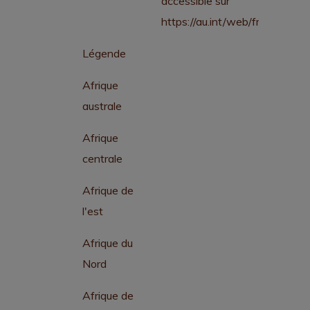
accessible sur
https://au.int/web/fr/members
Légende
Afrique
australe
Afrique
centrale
Afrique de
l'est
Afrique du
Nord
Afrique de