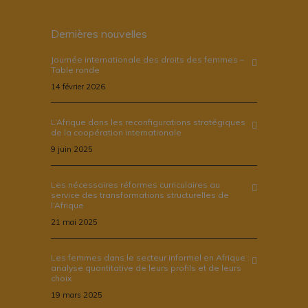
Dernières nouvelles
Journée internationale des droits des femmes –
Table ronde
14 février 2026
L’Afrique dans les reconfigurations stratégiques
de la coopération internationale
9 juin 2025
Les nécessaires réformes curriculaires au
service des transformations structurelles de
l’Afrique
21 mai 2025
Les femmes dans le secteur informel en Afrique :
analyse quantitative de leurs profils et de leurs
choix
19 mars 2025