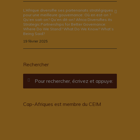
L’Afrique diversifie ses partenariats stratégiques
pour une meilleure gouvernance: Où en est-on ?
Qu’en sait-on? Qu’en dit-on? Africa Diversifies its
Strategic Partnerships for Better Governance:
Where Do We Stand? What Do We Know? What’s
Being Said?
19 février 2025
Rechercher
Cap-Afriques est membre du CEIM