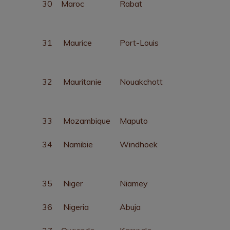
30
Maroc
Rabat
31
Maurice
Port-Louis
32
Mauritanie
Nouakchott
33
Mozambique
Maputo
34
Namibie
Windhoek
35
Niger
Niamey
36
Nigeria
Abuja