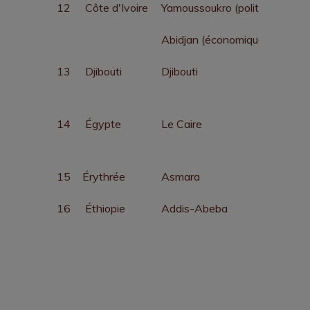
12
Côte d'Ivoire
Yamoussoukro (politique)
Abidjan (économique)
13
Djibouti
Djibouti
14
Égypte
Le Caire
15
Érythrée
Asmara
16
Éthiopie
Addis-Abeba