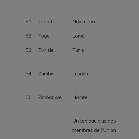
51
Tchad
Ndjamena
52
Togo
Lomé
53
Tunisie
Tunis
54
Zambie
Lusaka
55
Zimbabwe
Harare
Un tableau plus détaillé des É
membres de l'Union africaine 