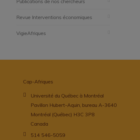
Publications de nos chercheurs
Revue Interventions économiques
VigieAfriques
Cap-Afriques
Université du Québec à Montréal
Pavillon Hubert-Aquin, bureau A-3640
Montréal (Québec) H3C 3P8
Canada
514 546-5059