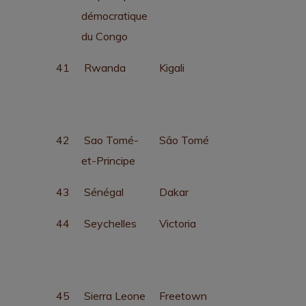
démocratique
du Congo
41
Rwanda
Kigali
42
Sao Tomé-
São Tomé
et-Principe
43
Sénégal
Dakar
44
Seychelles
Victoria
45
Sierra Leone
Freetown