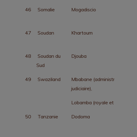
46
Somalie
Mogadiscio
47
Soudan
Khartoum
48
Soudan du
Djouba
Sud
49
Swaziland
Mbabane (administrative et
judiciaire),
Lobamba (royale et législative
50
Tanzanie
Dodoma