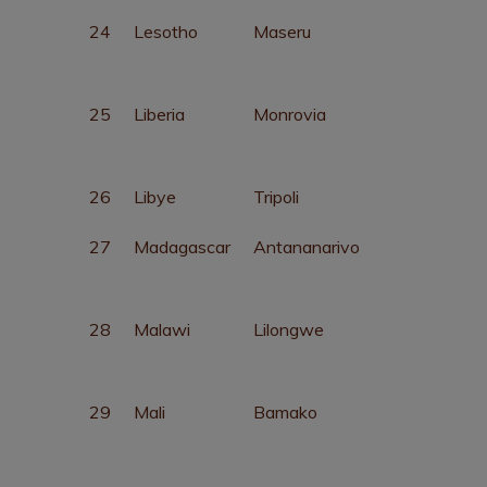
24
Lesotho
Maseru
25
Liberia
Monrovia
26
Libye
Tripoli
27
Madagascar
Antananarivo
28
Malawi
Lilongwe
29
Mali
Bamako