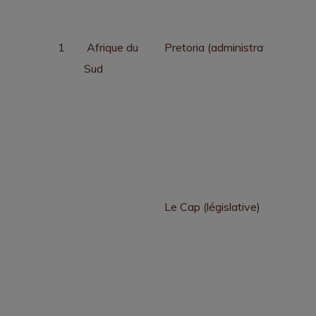
1
Afrique du
Pretoria (administrative)
Sud
Le Cap (législative)