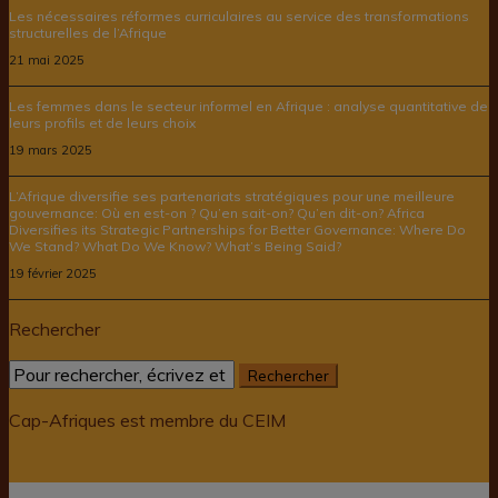
Les nécessaires réformes curriculaires au service des transformations
structurelles de l’Afrique
21 mai 2025
Les femmes dans le secteur informel en Afrique : analyse quantitative de
leurs profils et de leurs choix
19 mars 2025
L’Afrique diversifie ses partenariats stratégiques pour une meilleure
gouvernance: Où en est-on ? Qu’en sait-on? Qu’en dit-on? Africa
Diversifies its Strategic Partnerships for Better Governance: Where Do
We Stand? What Do We Know? What’s Being Said?
19 février 2025
Rechercher
Cap-Afriques est membre du CEIM