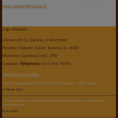
hajer.gueldich@yahoo.fr
Cap-Afriques
Université du Québec à Montréal
Pavillon Hubert-Aquin, bureau A-3640
Montréal (Québec) H3C 3P8
Canada
Téléphone:
514 546-5059
Dernières nouvelles
Journée internationale des droits des femmes – Table ronde
14 février 2026
L’Afrique dans les reconfigurations stratégiques de la coopération
internationale
9 juin 2025