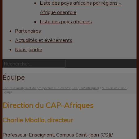
Liste des pays africains par régions –
Afrique orientale
Liste des pays africains
Partenaires
Actualités et événements
Nous joindre
Équipe
Centre d’analyse et de prospective sur les Afriques (CAP-Afriques)
/
Mission et vision
/
Équipe
Direction du CAP-Afriques
Charlie Mballa, directeur
Professeur-Enseignant, Campus Saint-Jean (CSJ)/