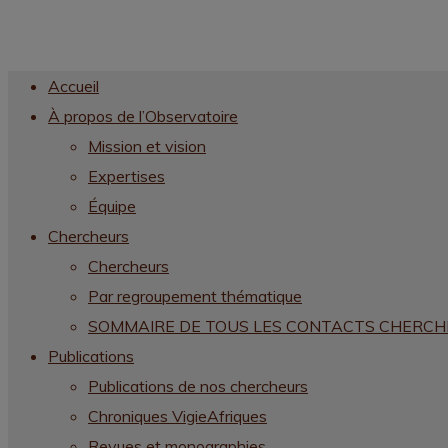
Accueil
À propos de l’Observatoire
Mission et vision
Expertises
Équipe
Chercheurs
Chercheurs
Par regroupement thématique
SOMMAIRE DE TOUS LES CONTACTS CHERC
Publications
Publications de nos chercheurs
Chroniques VigieAfriques
Revues et monographies