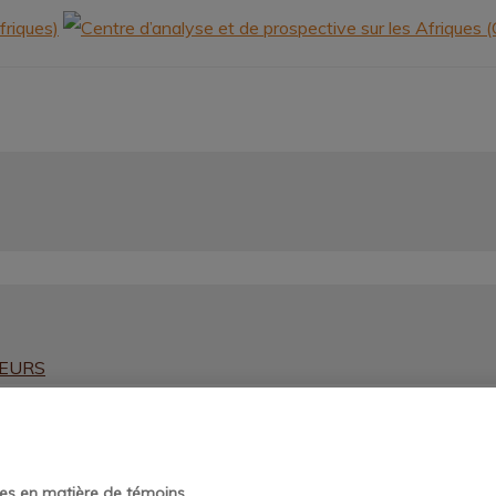
HEURS
es en matière de témoins