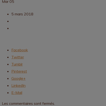
Mar
05
5 mars 2018
Facebook
Twitter
Tumblr
Pinterest
Google+
LinkedIn
E-Mail
Les commentaires sont fermés.