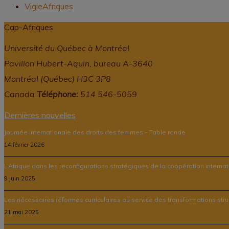
VigieAfriques
Cap-Afriques
Université du Québec à Montréal
Pavillon Hubert-Aquin, bureau A-3640
Montréal (Québec) H3C 3P8
Canada
Téléphone:
514 546-5059
Dernières nouvelles
Journée internationale des droits des femmes – Table ronde
14 février 2026
L’Afrique dans les reconfigurations stratégiques de la coopération interna
9 juin 2025
Les nécessaires réformes curriculaires au service des transformations struc
21 mai 2025