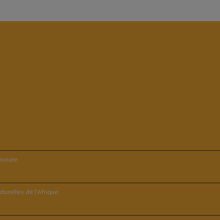
tionale
turelles de l’Afrique