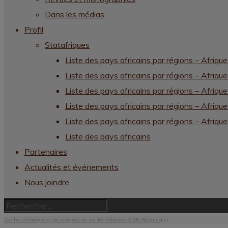
Dans les médias
Profil
Statafriques
Liste des pays africains par régions – Afrique
Liste des pays africains par régions – Afrique
Liste des pays africains par régions – Afriqu
Liste des pays africains par régions – Afriqu
Liste des pays africains par régions – Afrique
Liste des pays africains
Partenaires
Actualités et événements
Nous joindre
Centre d’analyse et de prospective sur les Afriques (CAP-Afriques)
/
/