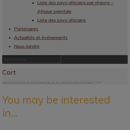
Liste des pays africains par régions –
Afrique orientale
Liste des pays africains
Partenaires
Actualités et événements
Nous joindre
Cart
Centre d’analyse et de prospective sur les Afriques (CAP-Afriques)
/
Cart
You may be interested
in…