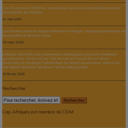
Les nécessaires réformes curriculaires au service des transformations
structurelles de l’Afrique
21 mai 2025
Les femmes dans le secteur informel en Afrique : analyse quantitative de
leurs profils et de leurs choix
19 mars 2025
L’Afrique diversifie ses partenariats stratégiques pour une meilleure
gouvernance: Où en est-on ? Qu’en sait-on? Qu’en dit-on? Africa
Diversifies its Strategic Partnerships for Better Governance: Where Do
We Stand? What Do We Know? What’s Being Said?
19 février 2025
Rechercher
Cap-Afriques est membre du CEIM