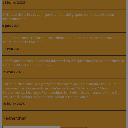
14 février 2026
L’Afrique dans les reconfigurations stratégiques de la coopération
internationale
9 juin 2025
Les nécessaires réformes curriculaires au service des transformations
structurelles de l’Afrique
21 mai 2025
Les femmes dans le secteur informel en Afrique : analyse quantitative de
leurs profils et de leurs choix
19 mars 2025
L’Afrique diversifie ses partenariats stratégiques pour une meilleure
gouvernance: Où en est-on ? Qu’en sait-on? Qu’en dit-on? Africa
Diversifies its Strategic Partnerships for Better Governance: Where Do
We Stand? What Do We Know? What’s Being Said?
19 février 2025
Rechercher