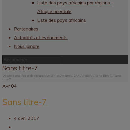
Liste des pays africains par régions –
Afrique orientale
Liste des pays africains
Partenaires
Actualités et événements
Nous joindre
Sans titre-7
Centre d’analyse et de prospective sur les Afriques (CAP-Afriques)
/
Sans titre-7
/
Sans
titre-7
Avr
04
Sans titre-7
4 avril 2017