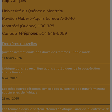
Cap-Afriques
Université du Québec à Montréal
Pavillon Hubert-Aquin, bureau A-3640
Montréal (Québec) H3C 3P8
Canada
Téléphone:
514 546-5059
Dernières nouvelles
Journée internationale des droits des femmes – Table ronde
14 février 2026
L’Afrique dans les reconfigurations stratégiques de la coopération
internationale
9 juin 2025
Les nécessaires réformes curriculaires au service des transformations
structurelles de l’Afrique
21 mai 2025
Les femmes dans le secteur informel en Afrique : analyse quantitative de