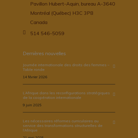
Pavillon Hubert-Aquin, bureau A-3640
Montréal (Québec) H3C 3P8
Canada
514 546-5059
Dernières nouvelles
Journée internationale des droits des femmes –
Table ronde
14 février 2026
L’Afrique dans les reconfigurations stratégiques
de la coopération internationale
9 juin 2025
Les nécessaires réformes curriculaires au
service des transformations structurelles de
l’Afrique
21 mai 2025