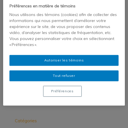
Préférences en matière de témoins
Facebook
Twitter
Tumblr
Nous utilisons des témoins (cookies) afin de collecter des
Pinterest
Google+
informations qui nous permettent d’améliorer votre
expérience sur le site, de vous proposer des contenus
LinkedIn
E-Mail
vidéo, d’analyser les statistiques de fréquentation, etc.
Vous pouvez personnaliser votre choix en sélectionnant
« Préférences ».
Autoriser les témoins
Laisser un message
Tout refuser
Vous devez
vous connecter
pour publier
Préférences
un commentaire.
Catégories