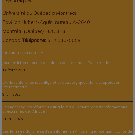
Cap-Afriques
Université du Québec à Montréal
Pavillon Hubert-Aquin, bureau A-3640
Montréal (Québec) H3C 3P8
Canada
Téléphone:
514 546-5059
Dernières nouvelles
Journée internationale des droits des femmes – Table ronde
14 février 2026
L’Afrique dans les reconfigurations stratégiques de la coopération
internationale
9 juin 2025
Les nécessaires réformes curriculaires au service des transformations
structurelles de l’Afrique
21 mai 2025
Les femmes dans le secteur informel en Afrique : analyse quantitative de