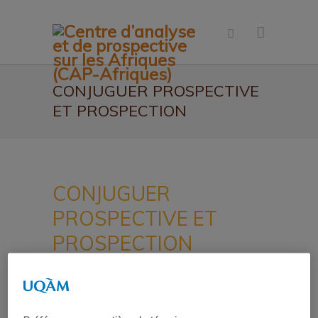
CONJUGUER PROSPECTIVE
ET PROSPECTION
CONJUGUER
PROSPECTIVE ET
PROSPECTION
27 AVRIL 2017