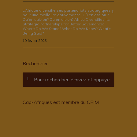
L’Afrique diversifie ses partenariats stratégiques
pour une meilleure gouvernance: Où en est-on ?
Qu’en sait-on? Qu’en dit-on? Africa Diversifies its
Strategic Partnerships for Better Governance:
Where Do We Stand? What Do We Know? What’s
Being Said?
19 février 2025
Rechercher
Cap-Afriques est membre du CEIM