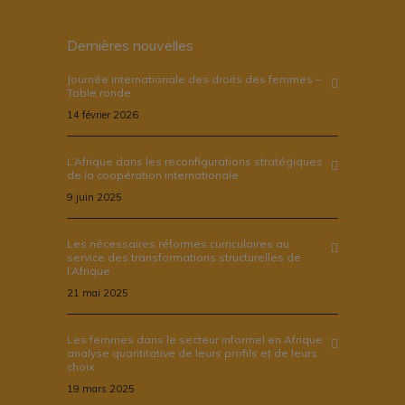
Dernières nouvelles
Journée internationale des droits des femmes –
Table ronde
14 février 2026
L’Afrique dans les reconfigurations stratégiques
de la coopération internationale
9 juin 2025
Les nécessaires réformes curriculaires au
service des transformations structurelles de
l’Afrique
21 mai 2025
Les femmes dans le secteur informel en Afrique :
analyse quantitative de leurs profils et de leurs
choix
19 mars 2025