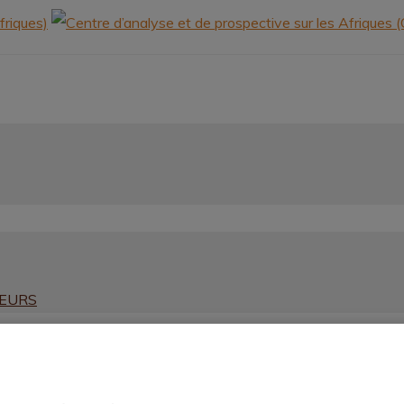
HEURS