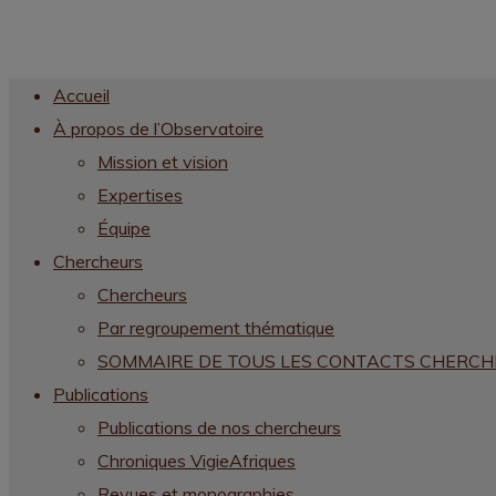
Accueil
À propos de l’Observatoire
Mission et vision
Expertises
Équipe
Chercheurs
Chercheurs
Par regroupement thématique
SOMMAIRE DE TOUS LES CONTACTS CHERC
Publications
Publications de nos chercheurs
Chroniques VigieAfriques
Revues et monographies