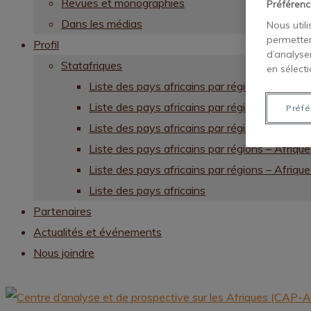
Revues et monographies
Préférenc
Dans les médias
Nous util
permetten
Profil
d’analyse
Statafriques
en sélecti
Liste des pays africains par régions – Afrique
Liste des pays africains par régions – Afrique
Préfé
Liste des pays africains par régions – Afriqu
Liste des pays africains par régions – Afriqu
Liste des pays africains par régions – Afrique
Liste des pays africains
Partenaires
Actualités et événements
Nous joindre