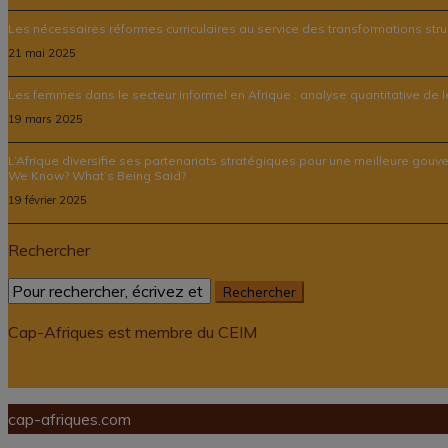
Les nécessaires réformes curriculaires au service des transformations struc
21 mai 2025
Les femmes dans le secteur informel en Afrique : analyse quantitative de leu
19 mars 2025
L’Afrique diversifie ses partenariats stratégiques pour une meilleure gouv
We Know? What’s Being Said?
19 février 2025
Rechercher
Cap-Afriques est membre du CEIM
cap-afriques.com