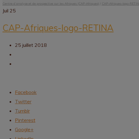
Centre d’analyse et de prospective sur les Afriques (CAP-Afriques)
/
CAP-Afriques-logo-RETI
Juil
25
CAP-Afriques-logo-RETINA
25 juillet 2018
Facebook
Twitter
Tumblr
Pinterest
Google+
LinkedIn