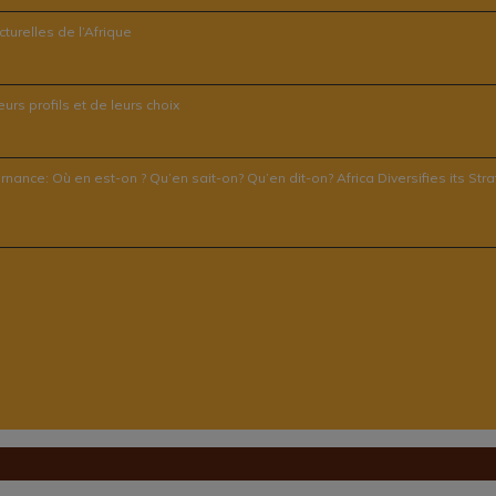
turelles de l’Afrique
rs profils et de leurs choix
ernance: Où en est-on ? Qu’en sait-on? Qu’en dit-on? Africa Diversifies its 