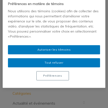
Préférences en matière de témoins
Pinterest
Google+
Nous utilisons des témoins (cookies) afin de collecter des
LinkedIn
E-Mail
informations qui nous permettent d’améliorer votre
expérience sur le site, de vous proposer des contenus
vidéo, d’analyser les statistiques de fréquentation, etc.
Vous pouvez personnaliser votre choix en sélectionnant
« Préférences ».
Autoriser les témoins
Laisser un message
Tout refuser
Vous devez
vous connecter
pour publier
un commentaire.
Préférences
Catégories
Actualité et événements