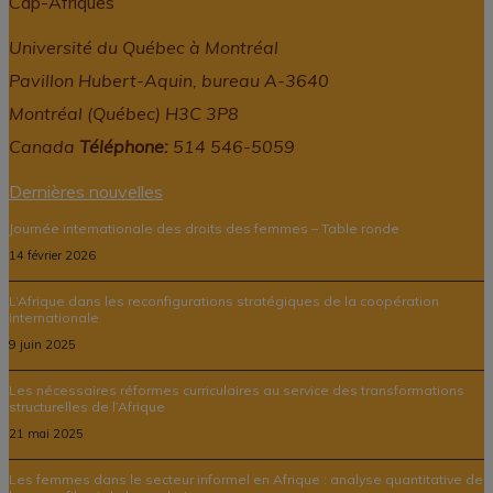
Cap-Afriques
Université du Québec à Montréal
Pavillon Hubert-Aquin, bureau A-3640
Montréal (Québec) H3C 3P8
Canada
Téléphone:
514 546-5059
Dernières nouvelles
Journée internationale des droits des femmes – Table ronde
14 février 2026
L’Afrique dans les reconfigurations stratégiques de la coopération
internationale
9 juin 2025
Les nécessaires réformes curriculaires au service des transformations
structurelles de l’Afrique
21 mai 2025
Les femmes dans le secteur informel en Afrique : analyse quantitative de