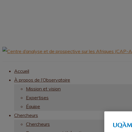
Accueil
À propos de l’Observatoire
Mission et vision
Expertises
Équipe
Chercheurs
Chercheurs