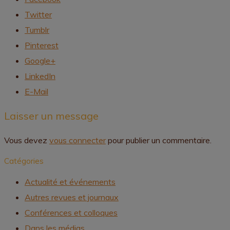
Twitter
Tumblr
Pinterest
Google+
LinkedIn
E-Mail
Laisser un message
Vous devez
vous connecter
pour publier un commentaire.
Catégories
Actualité et événements
Autres revues et journaux
Conférences et colloques
Dans les médias