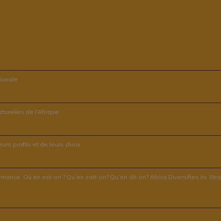
tionale
turelles de l’Afrique
rs profils et de leurs choix
ernance: Où en est-on ? Qu’en sait-on? Qu’en dit-on? Africa Diversifies its 