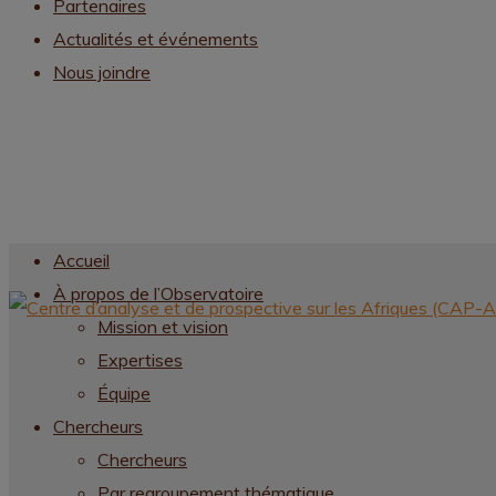
Partenaires
Actualités et événements
Nous joindre
Accueil
À propos de l’Observatoire
Mission et vision
Expertises
Équipe
Chercheurs
Chercheurs
Par regroupement thématique