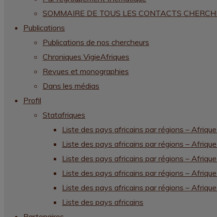
SOMMAIRE DE TOUS LES CONTACTS CHERC
Publications
Publications de nos chercheurs
Chroniques VigieAfriques
Revues et monographies
Dans les médias
Profil
Statafriques
Liste des pays africains par régions – Afrique
Liste des pays africains par régions – Afrique
Liste des pays africains par régions – Afriqu
Liste des pays africains par régions – Afriqu
Liste des pays africains par régions – Afrique
Liste des pays africains
Partenaires