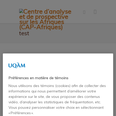
test
RESUME IN ENGLISH
Préférences en matière de témoins
Nous utilisons des témoins (cookies) afin de collecter des
informations qui nous permettent d’améliorer votre
CV EN FRANÇAIS
expérience sur le site, de vous proposer des contenus
vidéo, d’analyser les statistiques de fréquentation, etc.
Vous pouvez personnaliser votre choix en sélectionnant
« Préférences ».
اردو میں دوبارہ شروع کریں