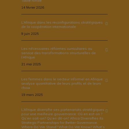
Table ronde
14 février 2026
L’Afrique dans les reconfigurations stratégiques
de la coopération internationale
9 juin 2025
Les nécessaires réformes curriculaires au
service des transformations structurelles de
l’Afrique
21 mai 2025
Les femmes dans le secteur informel en Afrique :
analyse quantitative de leurs profils et de leurs
choix
19 mars 2025
L’Afrique diversifie ses partenariats stratégiques
pour une meilleure gouvernance: Où en est-on ?
Qu’en sait-on? Qu’en dit-on? Africa Diversifies its
Strategic Partnerships for Better Governance:
Where Do We Stand? What Do We Know? What’s