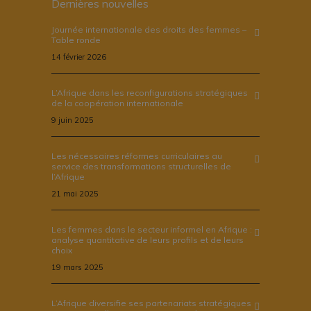
Dernières nouvelles
Journée internationale des droits des femmes –
Table ronde
14 février 2026
L’Afrique dans les reconfigurations stratégiques
de la coopération internationale
9 juin 2025
Les nécessaires réformes curriculaires au
service des transformations structurelles de
l’Afrique
21 mai 2025
Les femmes dans le secteur informel en Afrique :
analyse quantitative de leurs profils et de leurs
choix
19 mars 2025
L’Afrique diversifie ses partenariats stratégiques