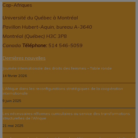
Cap-Afriques
Université du Québec à Montréal
Pavillon Hubert-Aquin, bureau A-3640
Montréal (Québec) H3C 3P8
Canada
Téléphone:
514 546-5059
Dernières nouvelles
Journée internationale des droits des femmes – Table ronde
14 février 2026
L’Afrique dans les reconfigurations stratégiques de la coopération
internationale
9 juin 2025
Les nécessaires réformes curriculaires au service des transformations
structurelles de l’Afrique
21 mai 2025