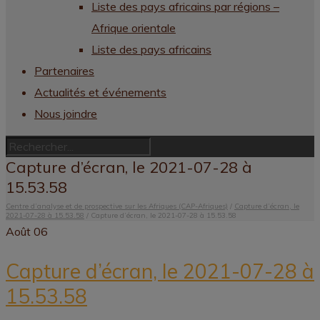
Liste des pays africains par régions –
Afrique orientale
Liste des pays africains
Partenaires
Actualités et événements
Nous joindre
Capture d’écran, le 2021-07-28 à
15.53.58
Centre d’analyse et de prospective sur les Afriques (CAP-Afriques)
/
Capture d’écran, le
2021-07-28 à 15.53.58
/
Capture d’écran, le 2021-07-28 à 15.53.58
Août
06
Capture d’écran, le 2021-07-28 à
15.53.58