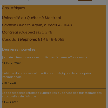
Cap-Afriques
Université du Québec à Montréal
Pavillon Hubert-Aquin, bureau A-3640
Montréal (Québec) H3C 3P8
Canada
Téléphone:
514 546-5059
Dernières nouvelles
Journée internationale des droits des femmes – Table ronde
14 février 2026
L’Afrique dans les reconfigurations stratégiques de la coopération
internationale
9 juin 2025
Les nécessaires réformes curriculaires au service des transformations
structurelles de l’Afrique
21 mai 2025