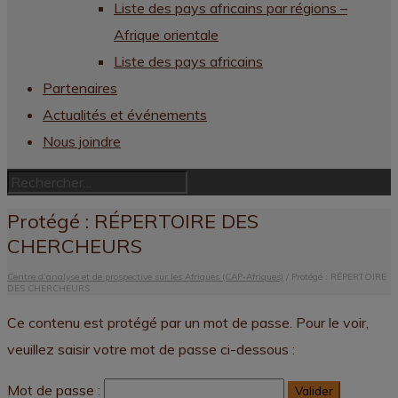
Liste des pays africains par régions –
Afrique orientale
Liste des pays africains
Partenaires
Actualités et événements
Nous joindre
Protégé : RÉPERTOIRE DES
CHERCHEURS
Centre d’analyse et de prospective sur les Afriques (CAP-Afriques)
/
Protégé : RÉPERTOIRE
DES CHERCHEURS
Ce contenu est protégé par un mot de passe. Pour le voir,
veuillez saisir votre mot de passe ci-dessous :
Mot de passe :