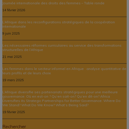
Journée internationale des droits des femmes – Table ronde
14 février 2026
L’Afrique dans les reconfigurations stratégiques de la coopération
internationale
9 juin 2025
Les nécessaires réformes curriculaires au service des transformations
structurelles de l’Afrique
21 mai 2025
Les femmes dans le secteur informel en Afrique : analyse quantitative de
leurs profils et de leurs choix
19 mars 2025
L’Afrique diversifie ses partenariats stratégiques pour une meilleure
gouvernance: Où en est-on ? Qu’en sait-on? Qu’en dit-on? Africa
Diversifies its Strategic Partnerships for Better Governance: Where Do
We Stand? What Do We Know? What’s Being Said?
19 février 2025
Rechercher