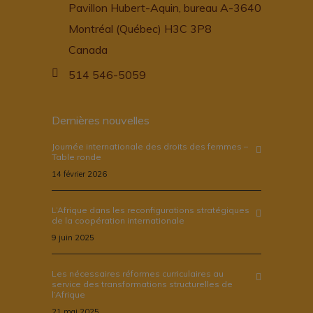
Pavillon Hubert-Aquin, bureau A-3640
Montréal (Québec) H3C 3P8
Canada
514 546-5059
Dernières nouvelles
Journée internationale des droits des femmes –
Table ronde
14 février 2026
L’Afrique dans les reconfigurations stratégiques
de la coopération internationale
9 juin 2025
Les nécessaires réformes curriculaires au
service des transformations structurelles de
l’Afrique
21 mai 2025